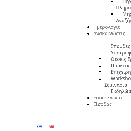
Πηγ
Πληρο
Μη
Αναζή
Ημερολόγιο
Ανακοινώσεις
Σπουδές
Υποτροφ
Θέσεις Ε
Πρακτικ
Επιχειρ
Worksho
Σεμινάρια
Εκδηλώσ
Επικοινωνία
Είσοδος