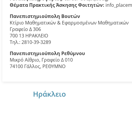
Θέματα Πρακτικής Άσκησης Φοιτητών:
info_placem
Πανεπιστημιούπολη Βουτών
Κτίριο Μαθηματικών & Εφαρμοσμένων Μαθηματικών
Γραφείο Δ 306
700 13 ΗΡΑΚΛΕΙΟ
Τηλ.: 2810-39-3289
Πανεπιστημιούπολη Ρεθύμνου
Μικρό Αίθριο, Γραφείο Δ 010
74100 Γάλλος, ΡΕΘΥΜΝΟ
Ηράκλειο