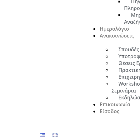
Πηγ
Πληρο
Μη
Αναζή
Ημερολόγιο
Ανακοινώσεις
Σπουδές
Υποτροφ
Θέσεις Ε
Πρακτικ
Επιχειρ
Worksho
Σεμινάρια
Εκδηλώσ
Επικοινωνία
Είσοδος