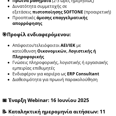
Πρωινά μαθήματα
(2-3 ώρες ημερησίως)
Δυνατότητα συμμετοχής σε
εξετάσεις
πιστοποίησης SOFTONE
(προαιρετική)
Προοπτικές
άμεσης επαγγελματικής
απορρόφησης
🎯Προφίλ ενδιαφερόμενου:
Απόφοιτοι/τελειόφοιτοι
ΑΕΙ/ΙΕΚ
με
κατεύθυνση
Οικονομικών, Λογιστικής ή
Πληροφορικής
Γνώσεις πληροφορικής, λογιστικής ή εργασιακής
εμπειρίας επιθυμητές
Ενδιαφέρον για καριέρα ως
ERP Consultant
Διαθεσιμότητα για πρωινή παρακολούθηση
📅 Έναρξη Webinar:
16 Ιουνίου 2025
📝 Καταληκτική ημερομηνία αιτήσεων:
11