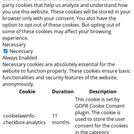
party cookies that help us analyze and understand how
you use this website. These cookies will be stored in your
browser only with your consent. You also have the
option to opt-out of these cookies. But opting out of
some of these cookies may affect your browsing
experience.
Necessary
Necessary
Always Enabled
Necessary cookies are absolutely essential for the
website to function properly. These cookies ensure basic
functionalities and security features of the website,
anonymously.
Cookie
Duration
Description
This cookie is set by
GDPR Cookie Consent
plugin. The cookie is
cookielawinfo-
11
used to store the user
checkbox-analytics
months
consent for the cookies
in the category