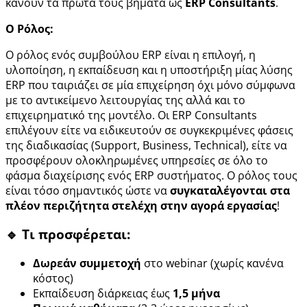
κάνουν τα πρώτα τους βήματα ως
ERP Consultants
.
Ο Ρόλος:
Ο ρόλος ενός συμβούλου ERP είναι η επιλογή, η
υλοποίηση, η εκπαίδευση και η υποστήριξη μίας λύσης
ERP που ταιριάζει σε μία επιχείρηση όχι μόνο σύμφωνα
με το αντικείμενο λειτουργίας της αλλά και το
επιχειρηματικό της μοντέλο. Οι ERP Consultants
επιλέγουν είτε να ειδικευτούν σε συγκεκριμένες φάσεις
της διαδικασίας (Support, Business, Technical), είτε να
προσφέρουν ολοκληρωμένες υπηρεσίες σε όλο το
φάσμα διαχείρισης ενός ERP συστήματος. O ρόλος τους
είναι τόσο σημαντικός ώστε να
συγκαταλέγονται στα
πλέον περιζήτητα στελέχη στην αγορά εργασίας
!
🔹 Τι προσφέρεται:
Δωρεάν συμμετοχή
στο webinar (χωρίς κανένα
κόστος)
Εκπαίδευση διάρκειας έως
1,5 μήνα