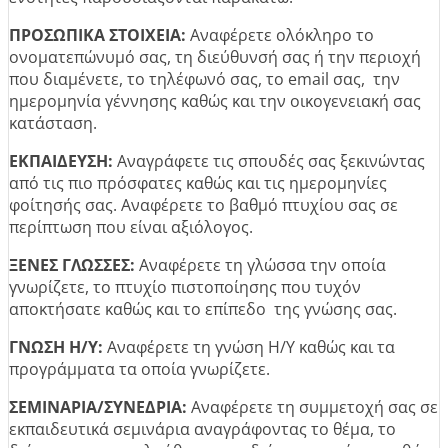
ΠΡΟΣΩΠΙΚΑ ΣΤΟΙΧΕΙΑ:
Αναφέρετε ολόκληρο το
ονοματεπώνυμό σας, τη διεύθυνσή σας ή την περιοχή
που διαμένετε, το τηλέφωνό σας, το email σας, την
ημερομηνία γέννησης καθώς και την οικογενειακή σας
κατάσταση.
ΕΚΠΑΙΔΕΥΣΗ:
Αναγράφετε τις σπουδές σας ξεκινώντας
από τις πιο πρόσφατες καθώς και τις ημερομηνίες
φοίτησής σας. Αναφέρετε το βαθμό πτυχίου σας σε
περίπτωση που είναι αξιόλογος.
ΞΕΝΕΣ ΓΛΩΣΣΕΣ:
Αναφέρετε τη γλώσσα την οποία
γνωρίζετε, το πτυχίο πιστοποίησης που τυχόν
αποκτήσατε καθώς και το επίπεδο της γνώσης σας.
ΓΝΩΣΗ Η/Υ:
Αναφέρετε τη γνώση Η/Υ καθώς και τα
προγράμματα τα οποία γνωρίζετε.
ΣΕΜΙΝΑΡΙΑ/ΣΥΝΕΔΡΙΑ:
Αναφέρετε τη συμμετοχή σας σε
εκπαιδευτικά σεμινάρια αναγράφοντας το θέμα, το