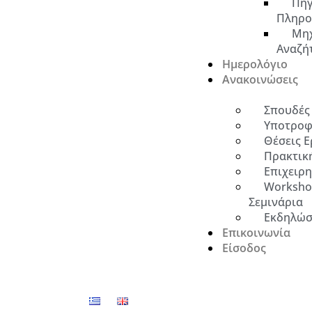
Πηγ
Πληρο
Μη
Αναζή
Ημερολόγιο
Ανακοινώσεις
Σπουδές
Υποτροφ
Θέσεις Ε
Πρακτικ
Επιχειρ
Worksho
Σεμινάρια
Εκδηλώσ
Επικοινωνία
Είσοδος