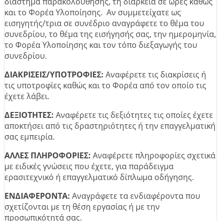
διάστημα παρακολούθησης, τη διάρκεια σε ώρες καθώς
και το Φορέα Υλοποίησης. Αν συμμετείχατε ως
εισηγητής/τρια σε συνέδριο αναγράφετε το θέμα του
συνεδρίου, το θέμα της εισήγησής σας, την ημερομηνία,
το Φορέα Υλοποίησης και τον τόπο διεξαγωγής του
συνεδρίου.
ΔΙΑΚΡΙΣΕΙΣ/ΥΠΟΤΡΟΦΙΕΣ:
Αναφέρετε τις διακρίσεις ή
τις υποτροφίες καθώς και το Φορέα από τον οποίο τις
έχετε λάβει.
ΔΕΞΙΟΤΗΤΕΣ:
Αναφέρετε τις δεξιότητες τις οποίες έχετε
αποκτήσει από τις δραστηριότητες ή την επαγγελματική
σας εμπειρία.
ΑΛΛΕΣ ΠΛΗΡΟΦΟΡΙΕΣ:
Αναφέρετε πληροφορίες σχετικά
με ειδικές γνώσεις που έχετε, για παράδειγμα
ερασιτεχνικό ή επαγγελματικό δίπλωμα οδήγησης.
ΕΝΔΙΑΦΕΡΟΝΤΑ:
Αναγράφετε τα ενδιαφέροντα που
σχετίζονται με τη θέση εργασίας ή με την
προσωπικότητά σας.