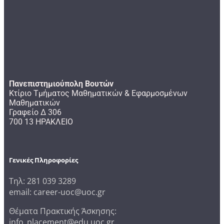
Πανεπιστημιούπολη Βουτών
Κτίριο Τμήματος Μαθηματικών & Εφαρμοσμένων
Μαθηματικών
Γραφείο Δ 306
700 13 ΗΡΑΚΛΕΙΟ
Γενικές Πληροφορίες
Τηλ: 281 039 3289
email: career-uoc@uoc.gr
Θέματα Πρακτικής Άσκησης:
info_placement@edu.uoc.gr