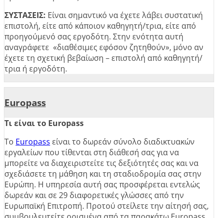
ΣΥΣΤΑΣΕΙΣ:
Είναι σημαντικό να έχετε λάβει συστατική
επιστολή, είτε από κάποιον καθηγητή/τρια, είτε από
προηγούμενό σας εργοδότη. Στην ενότητα αυτή
αναγράφετε «διαθέσιμες εφόσον ζητηθούν», μόνο αν
έχετε τη σχετική βεβαίωση – επιστολή από καθηγητή/
τρια ή εργοδότη.
Europass
Τι είναι το Europass
Το
Europass
είναι το δωρεάν σύνολο διαδικτυακών
εργαλείων που τίθενται στη διάθεσή σας για να
μπορείτε να διαχειριστείτε τις δεξιότητές σας και να
σχεδιάσετε τη μάθηση και τη σταδιοδρομία σας στην
Ευρώπη. Η υπηρεσία αυτή σας προσφέρεται εντελώς
δωρεάν και σε 29 διαφορετικές γλώσσες από την
Ευρωπαϊκή Επιτροπή. Προτού στείλετε την αίτησή σας,
συμβουλευτείτε ορισμένα από τα παρακάτω Europass