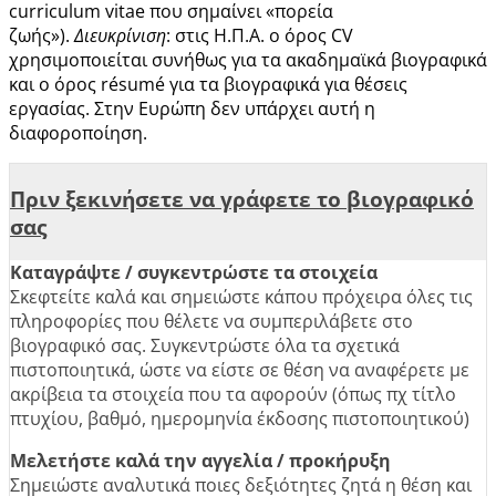
curriculum vitae που σημαίνει «πορεία
ζωής»).
Διευκρίνιση
: στις Η.Π.Α. ο όρος CV
χρησιμοποιείται συνήθως για τα ακαδημαϊκά βιογραφικά
και ο όρος résumé για τα βιογραφικά για θέσεις
εργασίας. Στην Ευρώπη δεν υπάρχει αυτή η
διαφοροποίηση.
Πριν ξεκινήσετε να γράφετε το βιογραφικό
σας
Καταγράψτε / συγκεντρώστε τα στοιχεία
Σκεφτείτε καλά και σημειώστε κάπου πρόχειρα όλες τις
πληροφορίες που θέλετε να συμπεριλάβετε στο
βιογραφικό σας. Συγκεντρώστε όλα τα σχετικά
πιστοποιητικά, ώστε να είστε σε θέση να αναφέρετε με
ακρίβεια τα στοιχεία που τα αφορούν (όπως πχ τίτλο
πτυχίου, βαθμό, ημερομηνία έκδοσης πιστοποιητικού)
Μελετήστε καλά την αγγελία / προκήρυξη
Σημειώστε αναλυτικά ποιες δεξιότητες ζητά η θέση και