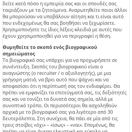
δείτε κατά πόσο η εμπειρία σας και οι σπουδές σας
ταιριάζουν με τα ζητούμενα. Αναρωτηθείτε ποιοι άλλοι
θα μπορούσαν να υποβάλουν αίτηση και τι είναι αυτό
που ενδεχομένως θα σας βοηθήσει να ξεχωρίσετε.
Χρησιμοποιήστε τις ίδιες λέξεις-κλειδιά με αυτές που
έχουν χρησιμοποιηθεί για να περιγραφεί η θέση.
Θυμηθείτε το σκοπό ενός βιογραφικού
σημειώματος
Το βιογραφικό σας υπάρχει για να προχωρήσετε σε
συνέντευξη. Σκοπός του βιογραφικού είναι ο
αναγνώστης (ο recruiter / ο αξιολογητής), με μια
γρήγορη ματιά, να βρει αυτό που ψάχνει και να
αποφασίσει ότι η περίπτωσή σας τον ενδιαφέρει. Θα
πρέπει να εμφανίζει τα επιτεύγματά σας, τις δεξιότητές
σας και να τονίζει τα δυνατά σας σημεία, αλλά με
συνοπτικό τρόπο. Οι περισσότεροι θα ασχοληθούν
αρχικά με το βιογραφικό σας για λιγότερο από 30
δευτερόλεπτα. Στη συνέχεια, θα πάει σε μία από τις
τρεις στοίβες «όχι» – «ίσως» – «ναι». Επομένως, θα
πρέπει να είναι άμεσα ελκυστικό και εύκολο να