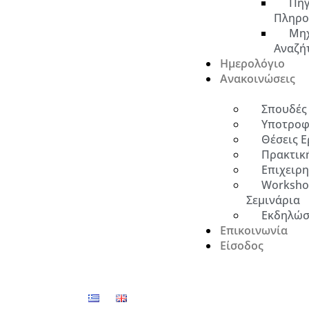
Πηγ
Πληρο
Μη
Αναζή
Ημερολόγιο
Ανακοινώσεις
Σπουδές
Υποτροφ
Θέσεις Ε
Πρακτικ
Επιχειρ
Worksho
Σεμινάρια
Εκδηλώσ
Επικοινωνία
Είσοδος