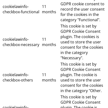
GDPR cookie consent to
cookielawinfo-
11
record the user consent
checkbox-functional
months
for the cookies in the
category "Functional".
This cookie is set by
GDPR Cookie Consent
plugin. The cookies is
cookielawinfo-
11
used to store the user
checkbox-necessary
months
consent for the cookies
in the category
"Necessary".
This cookie is set by
GDPR Cookie Consent
cookielawinfo-
11
plugin. The cookie is
checkbox-others
months
used to store the user
consent for the cookies
in the category "Other.
This cookie is set by
GDPR Cookie Consent
cookielawinfo-
plugin. The cookie is