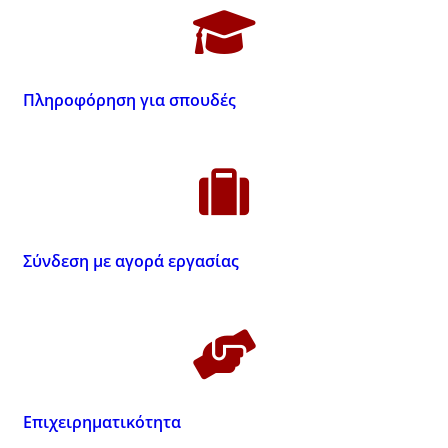
Πληροφόρηση για σπουδές
Σύνδεση με αγορά εργασίας
Επιχειρηματικότητα