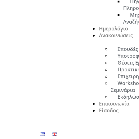
Πηγ
Πληρο
Μη
Αναζή
Ημερολόγιο
Ανακοινώσεις
Σπουδές
Υποτροφ
Θέσεις Ε
Πρακτικ
Επιχειρ
Worksho
Σεμινάρια
Εκδηλώσ
Επικοινωνία
Είσοδος