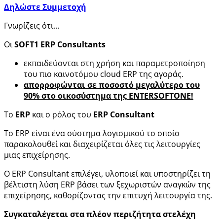
Δηλώστε Συμμετοχή
Γνωρίζεις ότι…
Οι
SOFT1 ERP Consultants
εκπαιδεύονται στη χρήση και παραμετροποίηση
του πιο καινοτόμου cloud ERP της αγοράς.
απορροφώνται σε ποσοστό μεγαλύτερο του
90% στο οικοσύστημα της ENTERSOFTONE!
Το
ERP
και ο ρόλος του
ERP Consultant
Το ERP είναι ένα σύστημα λογισμικού το οποίο
παρακολουθεί και διαχειρίζεται όλες τις λειτουργίες
μιας επιχείρησης.
Ο ERP Consultant επιλέγει, υλοποιεί και υποστηρίζει τη
βέλτιστη λύση ERP βάσει των ξεχωριστών αναγκών της
επιχείρησης, καθορίζοντας την επιτυχή λειτουργία της.
Συγκαταλέγεται στα πλέον περιζήτητα στελέχη