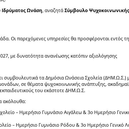
υ
Ιδρύματος Ωνάση
, αναζητά
Σύμβουλο Ψυχοκοινωνικής
άδα. Οι παρεχόμενες υπηρεσίες θα προσφέρονται εντός τη
2027, με δυνατότητα ανανέωσης κατόπιν αξιολόγησης
 συμβουλευτικά τα Δημόσια Ωνάσεια Σχολεία (ΔΗΜ.Ω.Σ.) 
 μονάδων, σε θέματα ψυχοκοινωνικής ανάπτυξης, ακαδημα
 εκπαιδευτικούς του εκάστοτε ΔΗΜ.Ω.Σ.
τα ακόλουθα:
χολείο – Ημερήσιο Γυμνάσιο Αιγάλεω & 3ο Ημερήσιο Γενικ
λείο – Ημερήσιο Γυμνάσιο Ρόδου & 3ο Ημερήσιο Γενικό Λ