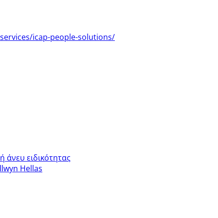
services/icap-people-solutions/
 ή άνευ ειδικότητας
lwyn Hellas