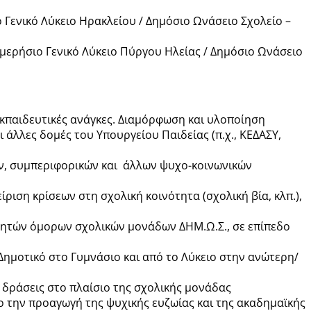
Γενικό Λύκειο Ηρακλείου / Δημόσιο Ωνάσειο Σχολείο –
μερήσιο Γενικό Λύκειο Πύργου Ηλείας / Δημόσιο Ωνάσειο
εκπαιδευτικές ανάγκες. Διαμόρφωση και υλοποίηση
άλλες δομές του Υπουργείου Παιδείας (π.χ., ΚΕΔΑΣΥ,
ών, συμπεριφορικών και άλλων ψυχο-κοινωνικών
ριση κρίσεων στη σχολική κοινότητα (σχολική βία, κλπ.),
θητών όμορων σχολικών μονάδων ΔΗΜ.Ω.Σ., σε επίπεδο
Δημοτικό στο Γυμνάσιο και από το Λύκειο στην ανώτερη/
 δράσεις στο πλαίσιο της σχολικής μονάδας
 την προαγωγή της ψυχικής ευζωίας και της ακαδημαϊκής