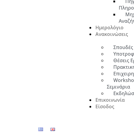
Πηγ
Πληρο
Μη
Αναζή
Ημερολόγιο
Ανακοινώσεις
Σπουδές
Υποτροφ
Θέσεις Ε
Πρακτικ
Επιχειρ
Worksho
Σεμινάρια
Εκδηλώσ
Επικοινωνία
Είσοδος