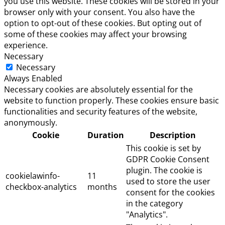
you use this website. These cookies will be stored in your
browser only with your consent. You also have the
option to opt-out of these cookies. But opting out of
some of these cookies may affect your browsing
experience.
Necessary
Necessary
Always Enabled
Necessary cookies are absolutely essential for the
website to function properly. These cookies ensure basic
functionalities and security features of the website,
anonymously.
Cookie
Duration
Description
This cookie is set by
GDPR Cookie Consent
plugin. The cookie is
cookielawinfo-
11
used to store the user
checkbox-analytics
months
consent for the cookies
in the category
"Analytics".