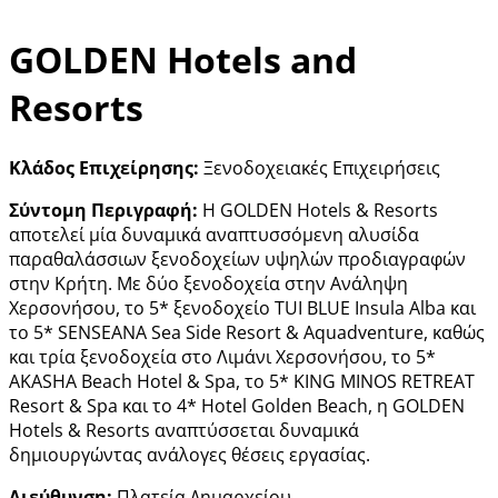
GOLDEN Hotels and
Resorts
Κλάδος Επιχείρησης:
Ξενοδοχειακές Επιχειρήσεις
Σύντομη Περιγραφή:
Η GOLDEN Hotels & Resorts
αποτελεί μία δυναμικά αναπτυσσόμενη αλυσίδα
παραθαλάσσιων ξενοδοχείων υψηλών προδιαγραφών
στην Κρήτη. Με δύο ξενοδοχεία στην Ανάληψη
Χερσονήσου, το 5* ξενοδοχείο TUI BLUE Insula Alba και
το 5* SENSEANA Sea Side Resort & Aquadventure, καθώς
και τρία ξενοδοχεία στο Λιμάνι Χερσονήσου, το 5*
AKASHA Beach Hotel & Spa, το 5* KING MINOS RETREAT
Resort & Spa και το 4* Hotel Golden Beach, η GOLDEN
Hotels & Resorts αναπτύσσεται δυναμικά
δημιουργώντας ανάλογες θέσεις εργασίας.
Διεύθυνση:
Πλατεία Δημαρχείου